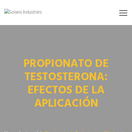
PROPIONATO DE
TESTOSTERONA:
EFECTOS DE LA
APLICACIÓN