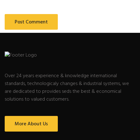
Over 24 years experience & knowledge international
standards, technologicaly changes & industrial systems, we
are dedicated to provides seds the best & economical
solutions to valued customers.
More About Us