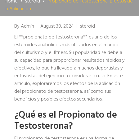
Home
steroid
Propionato de Testosterona: Efectos de
la Aplicación
By
Admin
August 30, 2024
steroid
El **propionato de testosterona** es uno de los
esteroides anabólicos más utilizados en el mundo
del culturismo y el fitness. Su popularidad se debe a
su capacidad para proporcionar resultados rápidos y
efectivos, lo que ha llevado a muchos deportistas y
entusiastas del ejercicio a considerar su uso. En este
artículo, exploraremos los efectos de la aplicación
del propionato de testosterona, así como sus
beneficios y posibles efectos secundarios.
¿Qué es el Propionato de
Testosterona?
El propionato de testosterona es una forma de