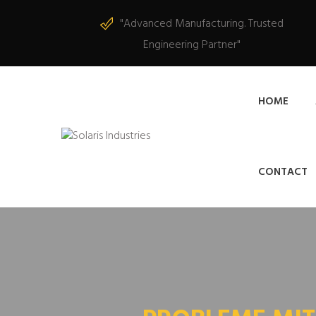
"Advanced Manufacturing. Trusted
Engineering Partner"
HOME
CONTACT