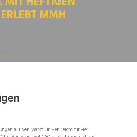
 MIT HEFTIGEN
 ERLEBT MMH
Mmh
igen
ngen auf den Markt. Ein Pen reicht für vier