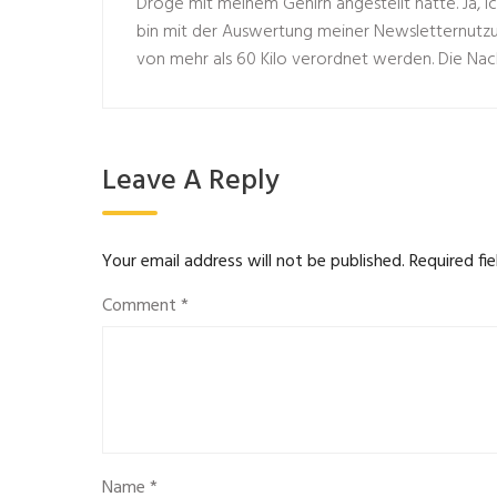
Droge mit meinem Gehirn angestellt hatte. Ja, i
bin mit der Auswertung meiner Newsletternutzu
von mehr als 60 Kilo verordnet werden. Die Nac
Leave A Reply
Your email address will not be published.
Required fi
Comment
*
Name
*