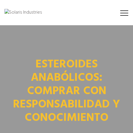
ESTEROIDES
ANABÓLICOS:
COMPRAR CON
RESPONSABILIDAD Y
CONOCIMIENTO