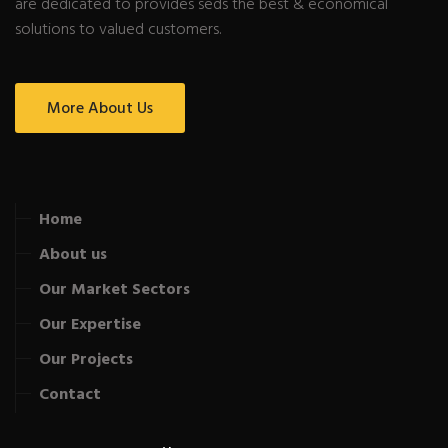
are dedicated to provides seds the best & economical
solutions to valued customers.
More About Us
Home
About us
Our Market Sectors
Our Expertise
Our Projects
Contact