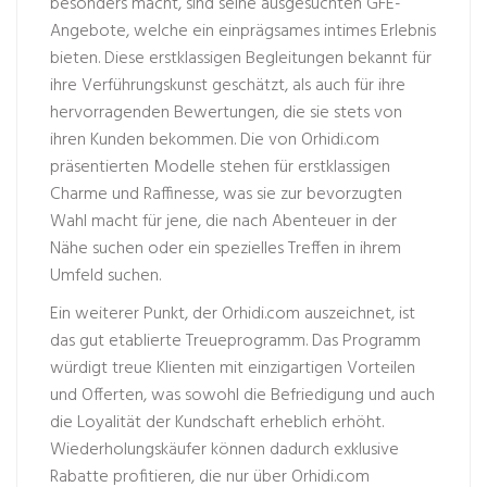
besonders macht, sind seine ausgesuchten GFE-
Angebote, welche ein einprägsames intimes Erlebnis
bieten. Diese erstklassigen Begleitungen bekannt für
ihre Verführungskunst geschätzt, als auch für ihre
hervorragenden Bewertungen, die sie stets von
ihren Kunden bekommen. Die von Orhidi.com
präsentierten Modelle stehen für erstklassigen
Charme und Raffinesse, was sie zur bevorzugten
Wahl macht für jene, die nach Abenteuer in der
Nähe suchen oder ein spezielles Treffen in ihrem
Umfeld suchen.
Ein weiterer Punkt, der Orhidi.com auszeichnet, ist
das gut etablierte Treueprogramm. Das Programm
würdigt treue Klienten mit einzigartigen Vorteilen
und Offerten, was sowohl die Befriedigung und auch
die Loyalität der Kundschaft erheblich erhöht.
Wiederholungskäufer können dadurch exklusive
Rabatte profitieren, die nur über Orhidi.com