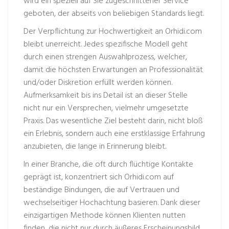
wird ein speziell auf Sie zugeschnittener Service
geboten, der abseits von beliebigen Standards liegt.
Der Verpflichtung zur Hochwertigkeit an Orhidi.com
bleibt unerreicht. Jedes spezifische Modell geht
durch einen strengen Auswahlprozess, welcher,
damit die höchsten Erwartungen an Professionalität
und/oder Diskretion erfüllt werden können.
Aufmerksamkeit bis ins Detail ist an dieser Stelle
nicht nur ein Versprechen, vielmehr umgesetzte
Praxis. Das wesentliche Ziel besteht darin, nicht bloß
ein Erlebnis, sondern auch eine erstklassige Erfahrung
anzubieten, die lange in Erinnerung bleibt.
In einer Branche, die oft durch flüchtige Kontakte
geprägt ist, konzentriert sich Orhidi.com auf
beständige Bindungen, die auf Vertrauen und
wechselseitiger Hochachtung basieren. Dank dieser
einzigartigen Methode können Klienten nutten
finden, die nicht nur durch äußeres Erscheinungsbild,