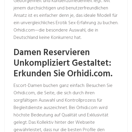
Geborgenheit und Kundenzufriedenheit legt. Mit
jenem durchsichtigen und benutzerfreundlichen
Ansatz ist es einfacher denn je, das ideale Modell für
ein unvergleichliches Erotik Sex-Erfahrung zu buchen.
Orhidi.com—die besondere Auswahl, die in
Deutschland keine Konkurrenz hat.
Damen Reservieren
Unkompliziert Gestaltet:
Erkunden Sie Orhidi.com.
Escort-Damen buchen ganz einfach: Besuchen Sie
Orhidi.com, die Seite, die sich durch ihren
sorgfältigen Auswahl und Kontrollprozess für
Begleitdienste auszeichnet. Bei Orhidi.com wird
höchste Bedeutung auf Qualität und Exklusivität
gelegt. Das Kollektiv hinter der Webseite
gewährleistet, dass nur die besten Profile den