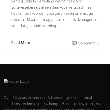
Semaglutide In Nederland wordt het door
zorgverzekeraars alleen daarvoor vergoed, maar
het kan ook worden voorgeschreven bij ernstige
obesitas. Maar dat mag pas als eenarts de diagnose
stelt dat gezonde voeding…
Read More
Comment: 0
Over 24 years experience & knowledge international
standards, technologicaly changes & industrial systems, we