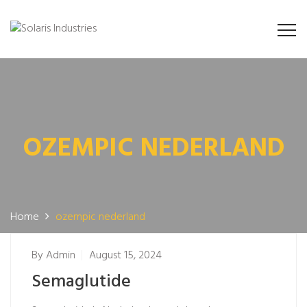
OZEMPIC NEDERLAND
Home
ozempic nederland
By
Admin
August 15, 2024
Semaglutide