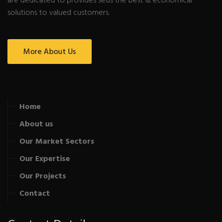
are dedicated to provides seds the best & economical
solutions to valued customers.
More About Us
Home
About us
Our Market Sectors
Our Expertise
Our Projects
Contact