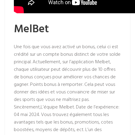
MelBet
Une fois que vous avez activé un bonus, celui ci est
crédité sur un compte bonus distinct de votre solde
principal. Actuellement, sur l’application Melbet,
chaque utilisateur peut découvrir plus de 10 offres
de bonus conçues pour améliorer vos chances de
gagner. Points bonus à remporter. Cela peut vous
donner des idées et vous convaincre de miser sur
des sports que vous ne maîtrisez pas.
Sincèrement,L’équipe Melbet. Date de l’expérience:
04 mai 2024. Vous trouvez également tous les
avantages tels que les bonus, promotions, cotes
boostées, moyens de dépôts, ect. L’un des