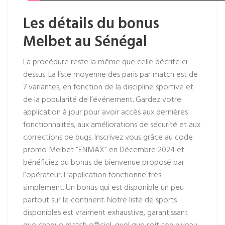
Les détails du bonus
Melbet au Sénégal
La procédure reste la même que celle décrite ci
dessus. La liste moyenne des paris par match est de
7 variantes, en fonction de la discipline sportive et
de la popularité de l’événement. Gardez votre
application à jour pour avoir accès aux dernières
fonctionnalités, aux améliorations de sécurité et aux
corrections de bugs. Inscrivez vous grâce au code
promo Melbet “ENMAX” en Décembre 2024 et
bénéficiez du bonus de bienvenue proposé par
l’opérateur. L’application fonctionne très
simplement. Un bonus qui est disponible un peu
partout sur le continent. Notre liste de sports
disponibles est vraiment exhaustive, garantissant