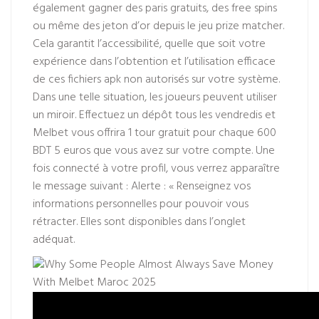
également gagner des paris gratuits, des free spins
ou même des jeton d’or depuis le jeu prize matcher.
Cela garantit l’accessibilité, quelle que soit votre
expérience dans l’obtention et l’utilisation efficace
de ces fichiers apk non autorisés sur votre système.
Dans une telle situation, les joueurs peuvent utiliser
un miroir. Effectuez un dépôt tous les vendredis et
Melbet vous offrira 1 tour gratuit pour chaque 600
BDT 5 euros que vous avez sur votre compte. Une
fois connecté à votre profil, vous verrez apparaître
le message suivant : Alerte : « Renseignez vos
informations personnelles pour pouvoir vous
rétracter. Elles sont disponibles dans l’onglet
adéquat.