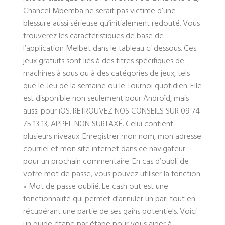
Chancel Mbemba ne serait pas victime d’une
blessure aussi sérieuse qu’initialement redouté. Vous
trouverez les caractéristiques de base de
l’application Melbet dans le tableau ci dessous. Ces
jeux gratuits sont liés à des titres spécifiques de
machines à sous ou à des catégories de jeux, tels
que le Jeu de la semaine ou le Tournoi quotidien. Elle
est disponible non seulement pour Androïd, mais
aussi pour iOS. RETROUVEZ NOS CONSEILS SUR 09 74
75 13 13, APPEL NON SURTAXÉ. Celui contient
plusieurs niveaux. Enregistrer mon nom, mon adresse
courriel et mon site internet dans ce navigateur
pour un prochain commentaire. En cas d’oubli de
votre mot de passe, vous pouvez utiliser la fonction
« Mot de passe oublié. Le cash out est une
fonctionnalité qui permet d’annuler un pari tout en
récupérant une partie de ses gains potentiels. Voici
un guide étape par étape pour vous aider à