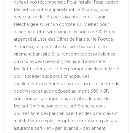
paris et vos récompenses. Pour installer l’application
Melbet sur votre appareil mobile Android, vous
devez suivre les étapes suivantes après l’avoir
téléchargée. Ouvrir un compte sur Melbet pour
parier peut être synonyme d’un bonus de 100€ en
argent réel. Liste des Offres de Paris sur le Football.
Parmi eux, on peut citer la carte bancaire et le
virement bancaire. Si tu rencontres des problèmes
ou si tu as des questions, l’équipe d’assistance
MelBet t’aidera. Les codes promotionnels sont la clé
pour accéder aux bonus principaux et
supplémentaires. Après vous être inscrit sur le site du
bookmaker et avoir déposé au moins 600 XOF,
vous pouvez participer aux activités de paris de
Melbet. En fonction de vos préférences, vous
pourrez faire des paris en direct et des paris d’avant
match. Par exemple, les options « retour du pari », «
assurance pari » et « pari avancé » deviennent