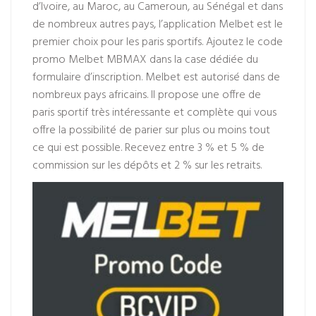
d’Ivoire, au Maroc, au Cameroun, au Sénégal et dans
de nombreux autres pays, l’application Melbet est le
premier choix pour les paris sportifs. Ajoutez le code
promo Melbet MBMAX dans la case dédiée du
formulaire d’inscription. Melbet est autorisé dans de
nombreux pays africains. Il propose une offre de
paris sportif très intéressante et complète qui vous
offre la possibilité de parier sur plus ou moins tout
ce qui est possible. Recevez entre 3 % et 5 % de
commission sur les dépôts et 2 % sur les retraits.