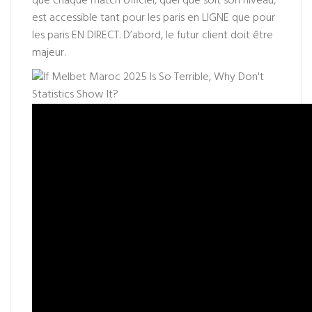
que chaque match officiel, quel que soit son niveau,
est accessible tant pour les paris en LIGNE que pour
les paris EN DIRECT. D’abord, le futur client doit être
majeur.