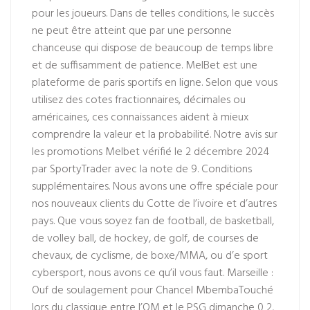
pour les joueurs. Dans de telles conditions, le succès
ne peut être atteint que par une personne
chanceuse qui dispose de beaucoup de temps libre
et de suffisamment de patience. MelBet est une
plateforme de paris sportifs en ligne. Selon que vous
utilisez des cotes fractionnaires, décimales ou
américaines, ces connaissances aident à mieux
comprendre la valeur et la probabilité. Notre avis sur
les promotions Melbet vérifié le 2 décembre 2024
par SportyTrader avec la note de 9. Conditions
supplémentaires. Nous avons une offre spéciale pour
nos nouveaux clients du Cotte de l’ivoire et d’autres
pays. Que vous soyez fan de football, de basketball,
de volley ball, de hockey, de golf, de courses de
chevaux, de cyclisme, de boxe/MMA, ou d’e sport
cybersport, nous avons ce qu’il vous faut. Marseille :
Ouf de soulagement pour Chancel MbembaTouché
lors du classique entre l’OM et le PSG dimanche 0 2,