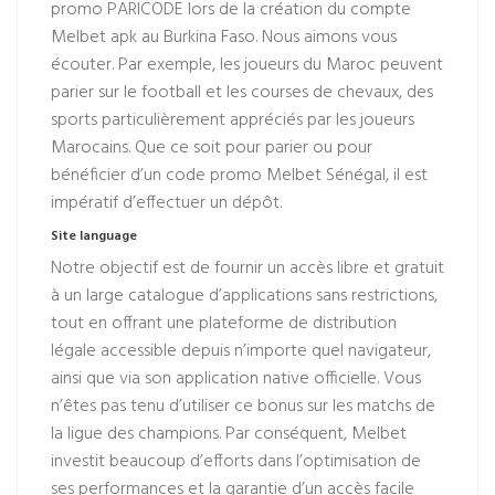
promo PARICODE lors de la création du compte
Melbet apk au Burkina Faso. Nous aimons vous
écouter. Par exemple, les joueurs du Maroc peuvent
parier sur le football et les courses de chevaux, des
sports particulièrement appréciés par les joueurs
Marocains. Que ce soit pour parier ou pour
bénéficier d’un code promo Melbet Sénégal, il est
impératif d’effectuer un dépôt.
Site language
Notre objectif est de fournir un accès libre et gratuit
à un large catalogue d’applications sans restrictions,
tout en offrant une plateforme de distribution
légale accessible depuis n’importe quel navigateur,
ainsi que via son application native officielle. Vous
n’êtes pas tenu d’utiliser ce bonus sur les matchs de
la ligue des champions. Par conséquent, Melbet
investit beaucoup d’efforts dans l’optimisation de
ses performances et la garantie d’un accès facile